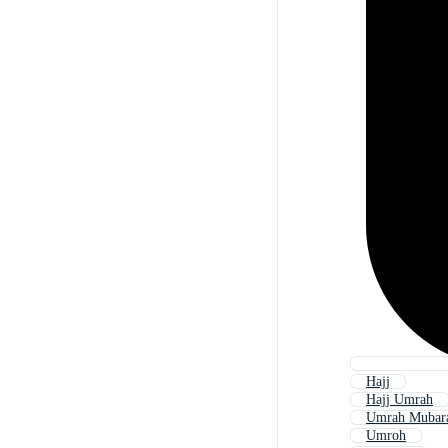
Hajj
Hajj Umrah
Umrah Mubar
Umroh