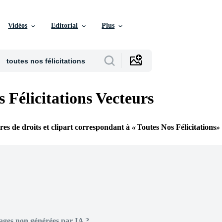
Vidéos
Editorial
Plus
 Félicitations Vecteurs
bres de droits et clipart correspondant à
Toutes Nos Félicitations
ages non générées par IA ?