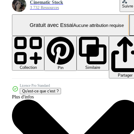
Cinematic Stock
Suivre
3 732 Ressources
Gratuit avec Essai
Aucune attribution requise
Collection
Similaire
Pin
Partager
Licence Pro Standard
Qu'est-ce que c'est ?
Plus d'infos