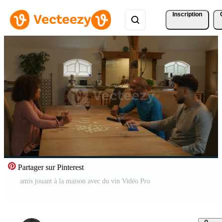
Inscription
Partager sur Pinterest
amis jouant à la maison avec du vin Vidéo Pro