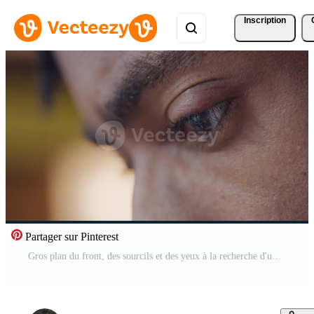
Inscription
Partager sur Pinterest
Gros plan du front, des sourcils et des yeux à la recherche d'un homme mûr, regardant l'appareil Vidéo Pro