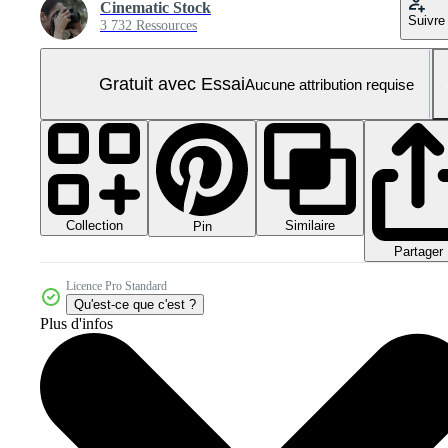
Cinematic Stock
Suivre
3 732 Ressources
Gratuit avec Essai
Aucune attribution requise
Collection
Similaire
Pin
Partager
Licence Pro Standard
Qu'est-ce que c'est ?
Plus d'infos