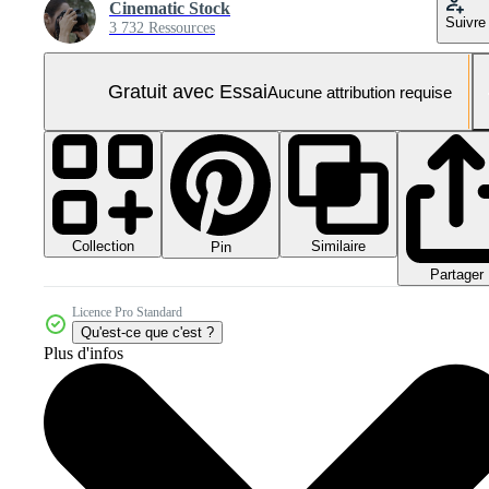
Cinematic Stock
Suivre
3 732 Ressources
Gratuit avec Essai
Aucune attribution requise
Collection
Similaire
Pin
Partager
Licence Pro Standard
Qu'est-ce que c'est ?
Plus d'infos