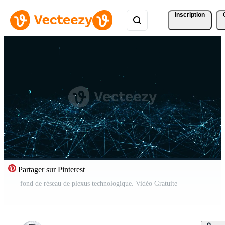
Inscription
Partager sur Pinterest
fond de réseau de plexus technologique. Vidéo Gratuite