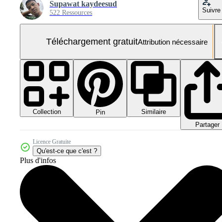
Supawat kaydeesud
Suivre
522 Ressources
Téléchargement gratuit
Attribution nécessaire
Collection
Similaire
Pin
Partager
Licence Gratuite
Qu'est-ce que c'est ?
Plus d'infos