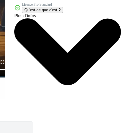
Licence Pro Standard
Qu'est-ce que c'est ?
Plus d'infos