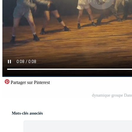
Partager sur Pinterest
dynamique groupe Dans
Mots-clés associés