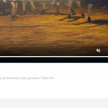
e performance dans gymnase Vidéo Pro