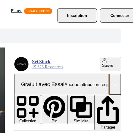
Plans
Inscription
Connecter
Sei Stock
Suivre
19 326 Ressources
Gratuit avec Essai
Aucune attribution requise
Collection
Similaire
Pin
Partager