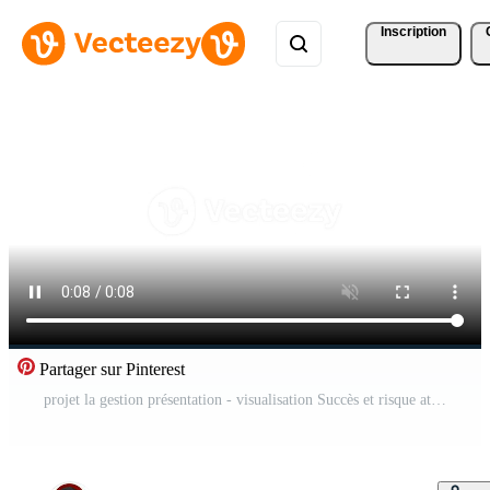
Inscription
Partager sur Pinterest
projet la gestion présentation - visualisation Succès et risque atténuation. Vidéo Pro