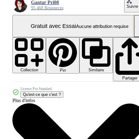
Gantar Pri08
Suivre
95 468 Ressources
Gratuit avec Essai
Aucune attribution requise
Collection
Similaire
Pin
Partager
Licence Pro Standard
Qu'est-ce que c'est ?
Plus d'infos