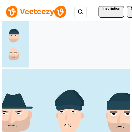
Inscription