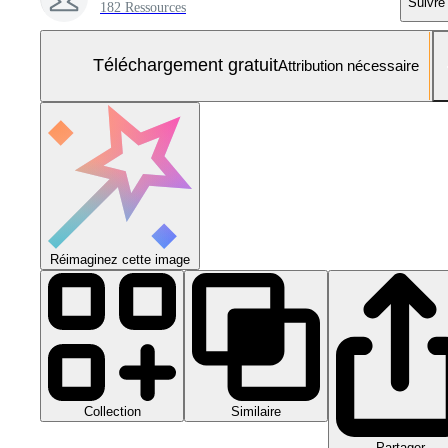
Suivre
182 Ressources
Téléchargement gratuit
Attribution nécessaire
Réimaginez cette image
Collection
Similaire
Partager