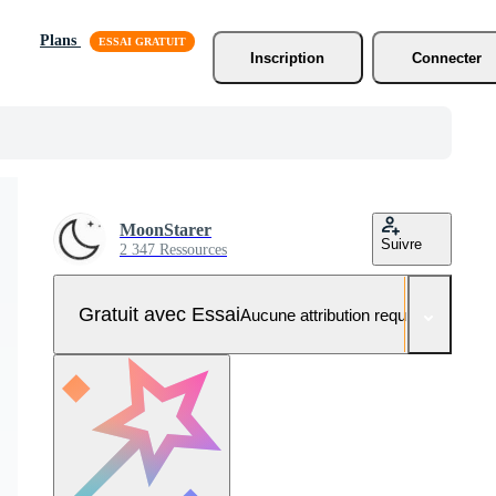
Plans
Inscription
Connecter
MoonStarer
Suivre
2 347 Ressources
Gratuit avec Essai
Aucune attribution requise