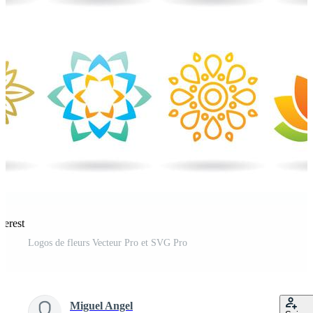
terest
Logos de fleurs Vecteur Pro et SVG Pro
Miguel Angel