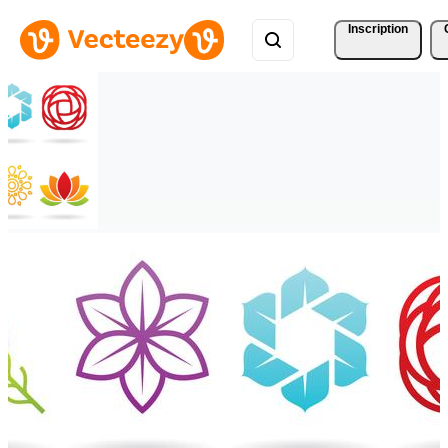
Inscription