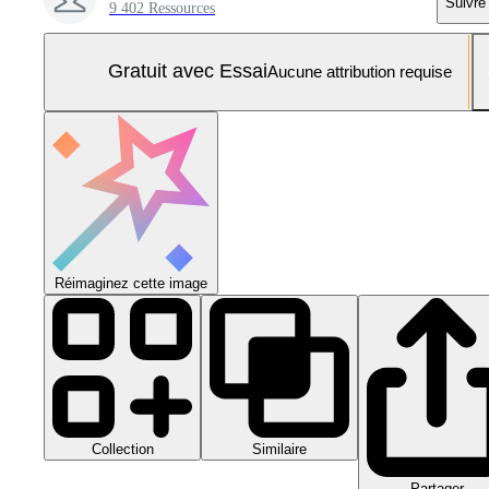
Suivre
9 402 Ressources
Gratuit avec Essai
Aucune attribution requise
Réimaginez cette image
Collection
Similaire
Partager