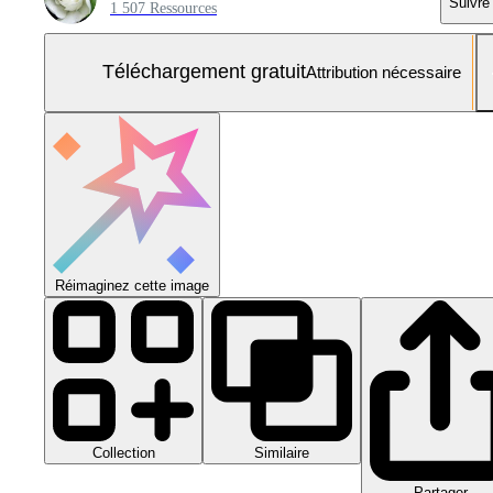
Suivre
1 507 Ressources
Téléchargement gratuit
Attribution nécessaire
Réimaginez cette image
Collection
Similaire
Partager