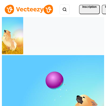
Inscription