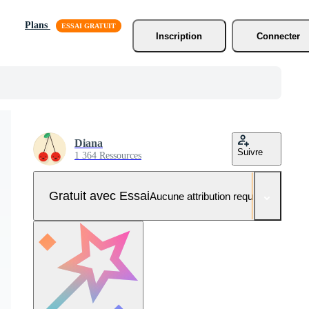
Plans
Inscription
Connecter
Diana
Suivre
1 364 Ressources
Gratuit avec Essai
Aucune attribution requise