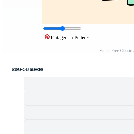
Partager sur Pinterest
Vector Free Christm
Mots-clés associés