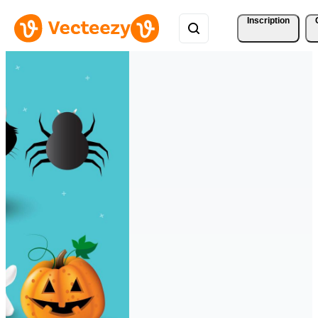
Inscription