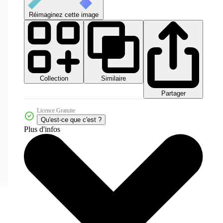
Réimaginez cette image
Collection
Similaire
Partager
Licence Gratuite
Qu'est-ce que c'est ?
Plus d'infos