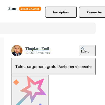
Plans
Inscription
Connecter
Timplaru Emil
Suivre
12 060 Ressources
Téléchargement gratuit
Attribution nécessaire