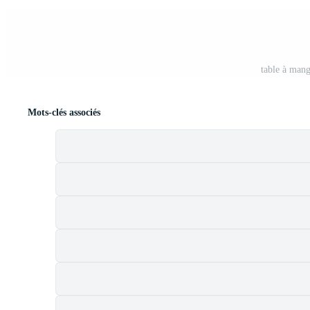
table à mang
Mots-clés associés