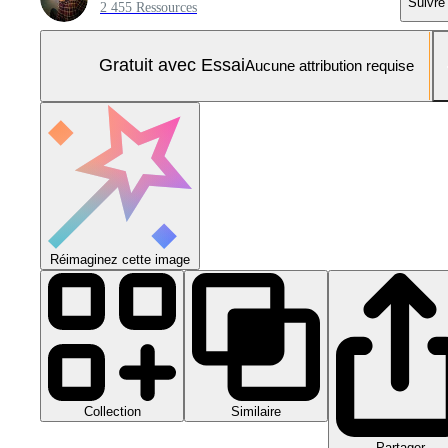
Suivre
2 455 Ressources
Gratuit avec Essai
Aucune attribution requise
Réimaginez cette image
Collection
Similaire
Partager