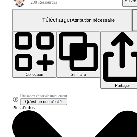
Suivre
238 Ressources
Télécharger
Attribution nécessaire
Collection
Similaire
Partager
Utilisation éditoriale uniquement
Qu'est-ce que c'est ?
Plus d'infos