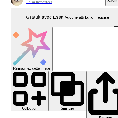
Suivre
5 534 Ressources
Gratuit avec Essai
Aucune attribution requise
Réimaginez cette image
Collection
Similaire
Partager