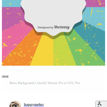
terest
Retro Background Colorful Vecteur Pro et SVG Pro
happymeluv