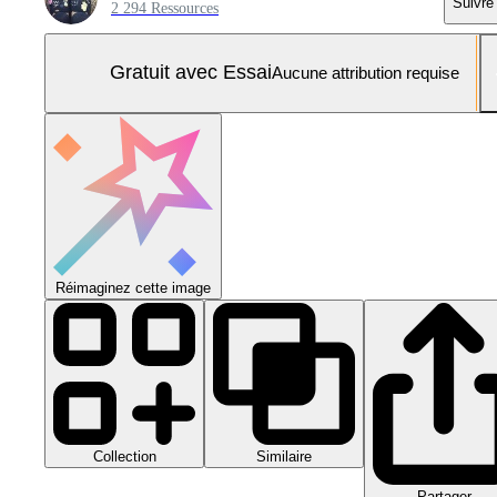
Suivre
2 294 Ressources
Gratuit avec Essai
Aucune attribution requise
Réimaginez cette image
Collection
Similaire
Partager