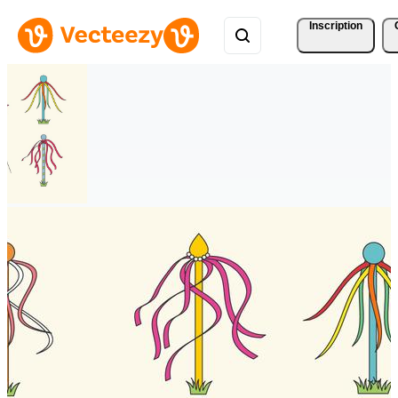
Inscription