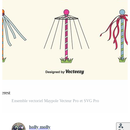
terest
Ensemble vectoriel Maypole Vecteur Pro et SVG Pro
holly molly