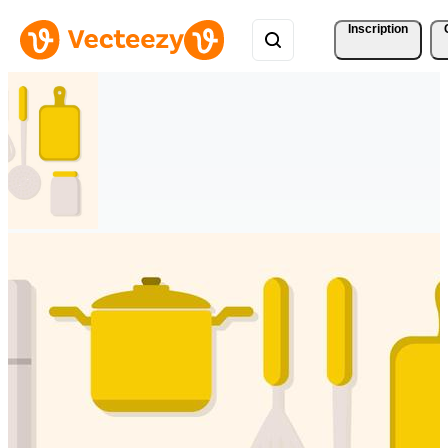
Inscription