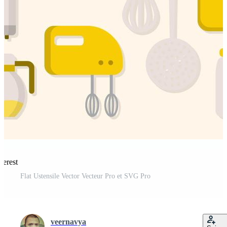
terest
Flat Ustensile Vector Vecteur Pro et SVG Pro
veernavya