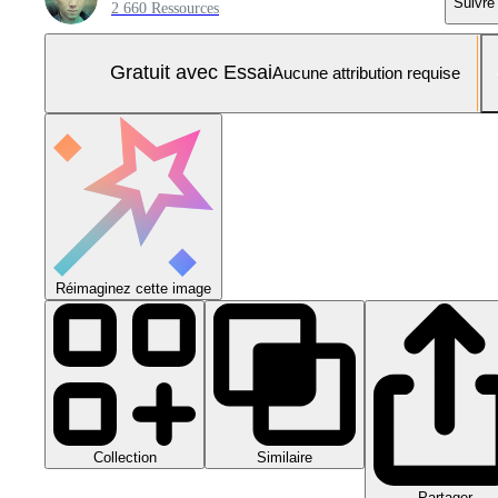
Suivre
2 660 Ressources
Gratuit avec Essai
Aucune attribution requise
Réimaginez cette image
Collection
Similaire
Partager