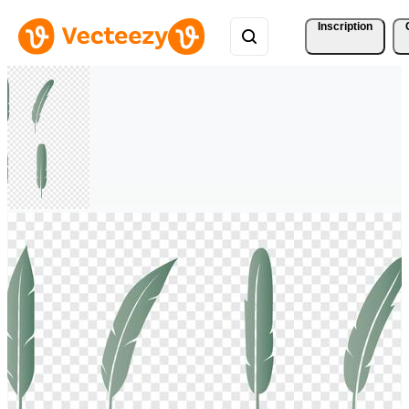
Inscription