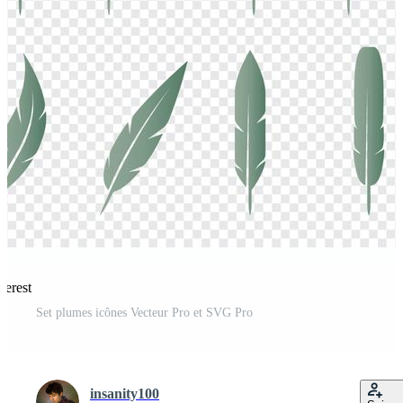
terest
Set plumes icônes Vecteur Pro et SVG Pro
insanity100