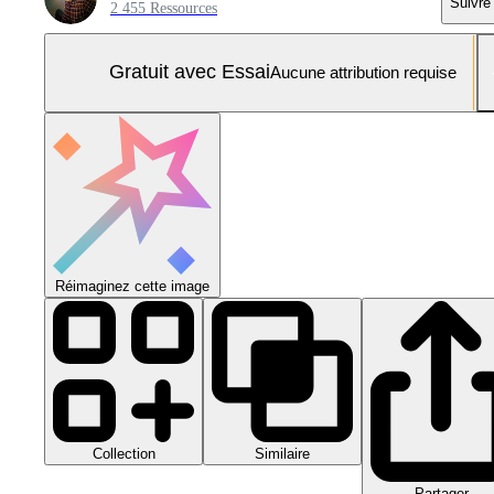
Suivre
2 455 Ressources
Gratuit avec Essai
Aucune attribution requise
Réimaginez cette image
Collection
Similaire
Partager