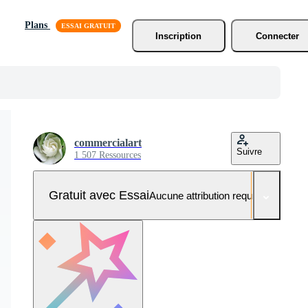
Plans
Inscription
Connecter
commercialart
Suivre
1 507 Ressources
Gratuit avec Essai
Aucune attribution requise