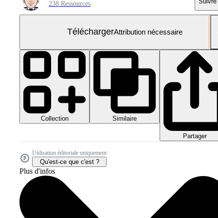
Suivre
238 Ressources
Télécharger
Attribution nécessaire
Collection
Similaire
Partager
Utilisation éditoriale uniquement
Qu'est-ce que c'est ?
Plus d'infos