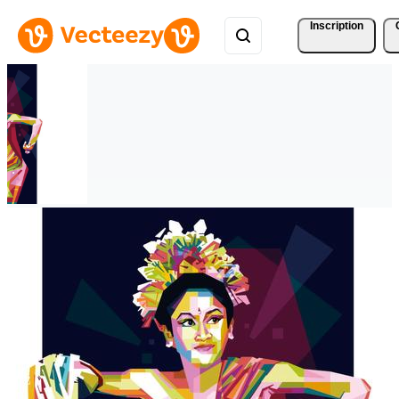
Inscription