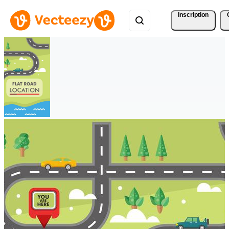
Inscription