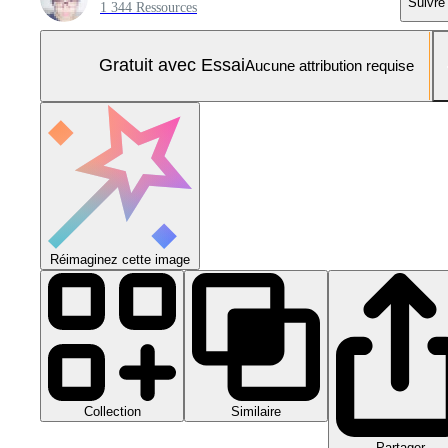
Suivre
1 344 Ressources
Gratuit avec Essai
Aucune attribution requise
Réimaginez cette image
Collection
Similaire
Partager