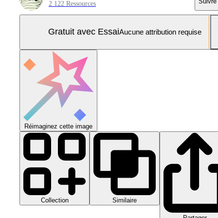
Suivre
2 122 Ressources
Gratuit avec Essai
Aucune attribution requise
Réimaginez cette image
Collection
Similaire
Partager