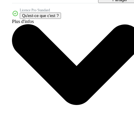
Licence Pro Standard
Qu'est-ce que c'est ?
Plus d'infos