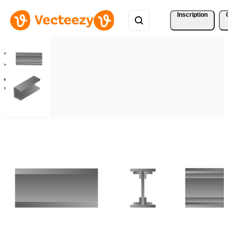
Inscription