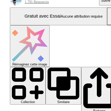
Suivre
1 791 Ressources
Gratuit avec Essai
Aucune attribution requise
Réimaginez cette image
Collection
Similaire
Partager