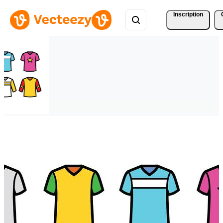
Inscription