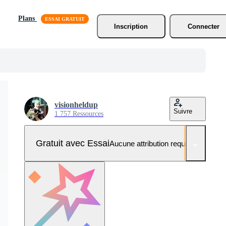
Plans
Inscription
Connecter
visionheldup
Suivre
1 757 Ressources
Gratuit avec Essai
Aucune attribution requise