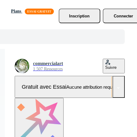
Plans
Inscription
Connecter
commercialart
Suivre
1 507 Ressources
Gratuit avec Essai
Aucune attribution requise