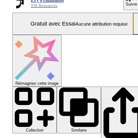
Ery Prihananto
Suivre
938 Ressources
Gratuit avec Essai
Aucune attribution requise
Réimaginez cette image
Collection
Similaire