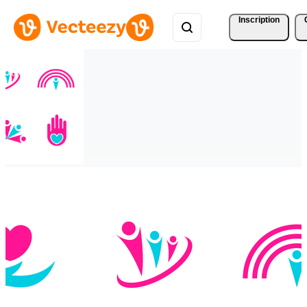
Inscription