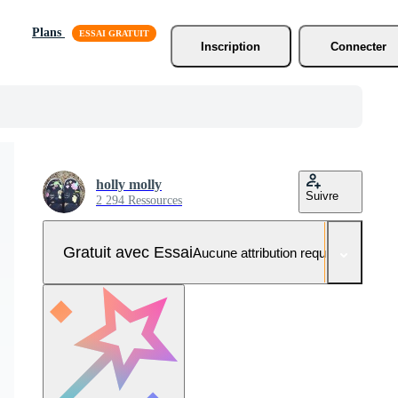
Plans
Inscription
Connecter
holly molly
Suivre
2 294 Ressources
Gratuit avec Essai
Aucune attribution requise