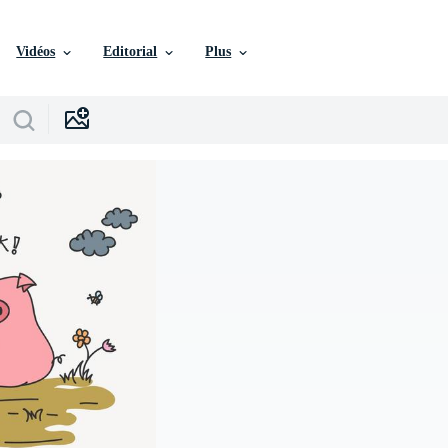
Vidéos
Editorial
Plus