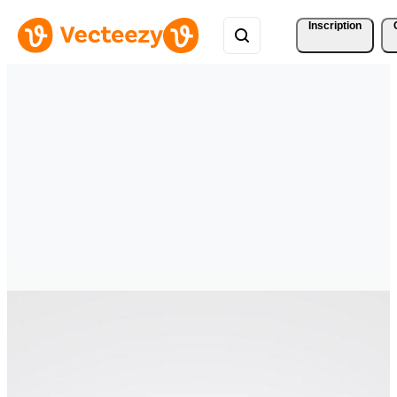
Inscription