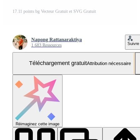
17.11 points bg Vecteur Gratuit et SVG Gratuit
Napong Rattanaraktiya
Suivre
1 683 Ressources
Téléchargement gratuit
Attribution nécessaire
Réimaginez cette image