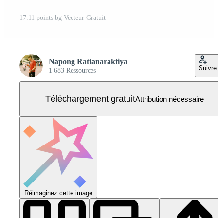
17.11 points bg Vecteur Gratuit
Napong Rattanaraktiya
Suivre
1 683 Ressources
Téléchargement gratuit
Attribution nécessaire
Réimaginez cette image