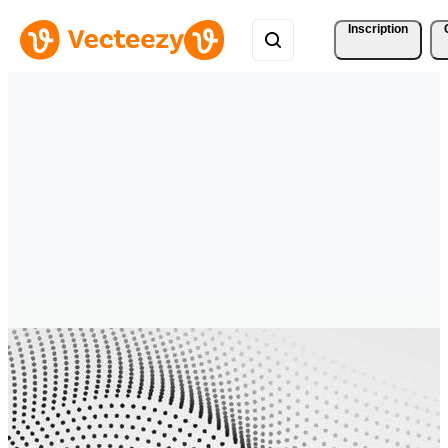
Inscription