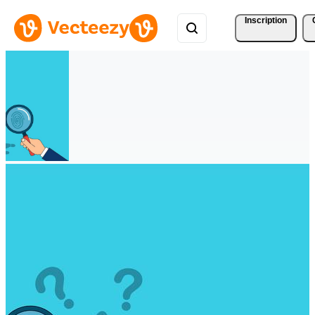
Inscription