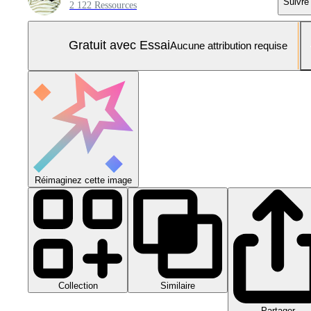
Suivre
2 122 Ressources
Gratuit avec Essai
Aucune attribution requise
Réimaginez cette image
Collection
Similaire
Partager