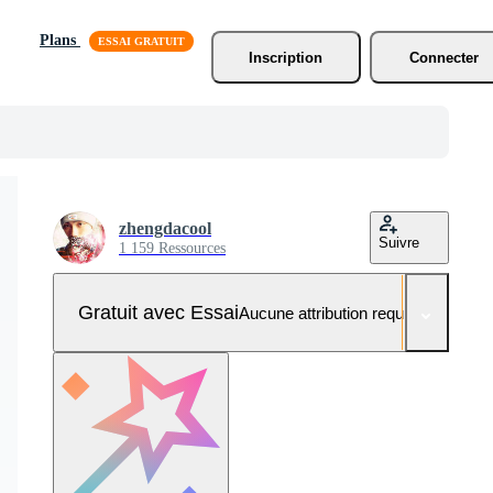
Plans
Inscription
Connecter
zhengdacool
Suivre
1 159 Ressources
Gratuit avec Essai
Aucune attribution requise