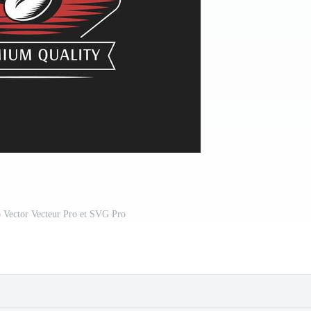
 Vector Vecteur Pro et SVG Pro