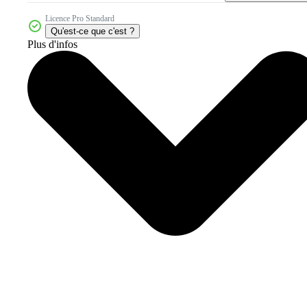
Licence Pro Standard
Qu'est-ce que c'est ?
Plus d'infos