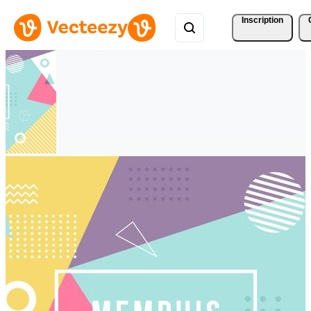
Inscription