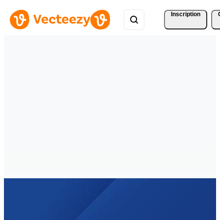
Inscription