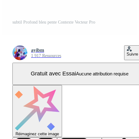
subtil Profond bleu pente Contexte Vecteur Pro
ayibm
Suivre
1 917 Ressources
Gratuit avec Essai
Aucune attribution requise
Réimaginez cette image