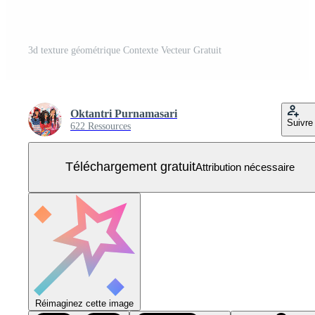
3d texture géométrique Contexte Vecteur Gratuit
Oktantri Purnamasari
Suivre
622 Ressources
Téléchargement gratuit
Attribution nécessaire
Réimaginez cette image