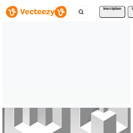
Inscription