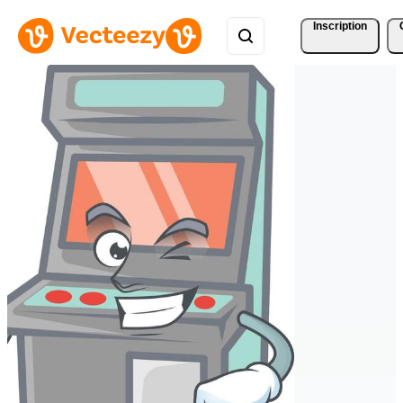
Inscription