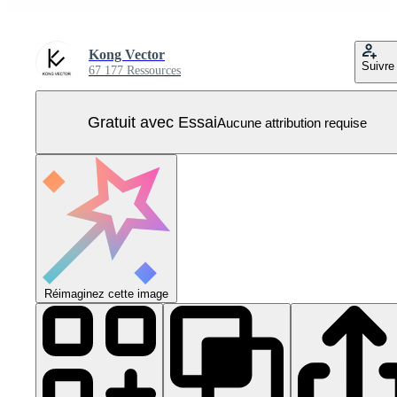
Kong Vector
Suivre
67 177 Ressources
Gratuit avec Essai
Aucune attribution requise
Réimaginez cette image