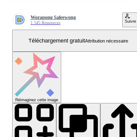
Worapong Saleewong
Suivre
1 545 Ressources
Téléchargement gratuit
Attribution nécessaire
Réimaginez cette image