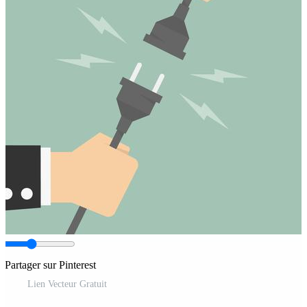
Partager sur Pinterest
Lien Vecteur Gratuit