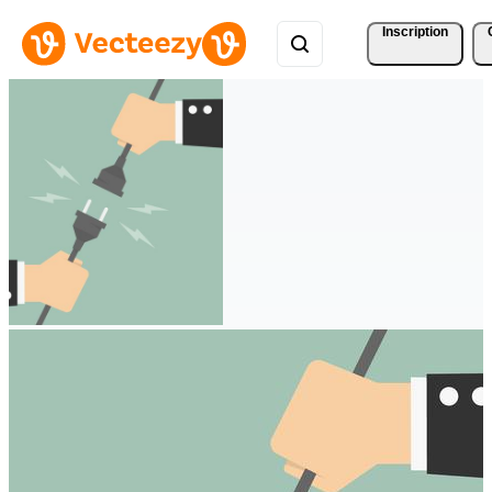
Inscription