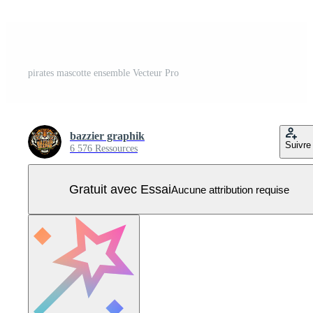
pirates mascotte ensemble Vecteur Pro
bazzier graphik
Suivre
6 576 Ressources
Gratuit avec Essai
Aucune attribution requise