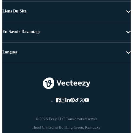
Liens Du Site
En Savoir Davantage
Langues
© 2026 Eezy LLC Tous droits réservés