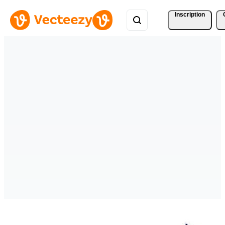
Inscription