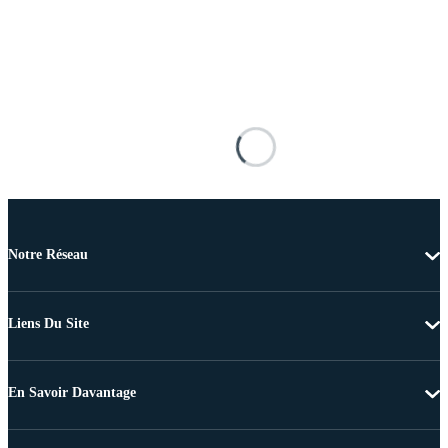
Notre Réseau
Liens Du Site
En Savoir Davantage