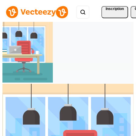
Inscription