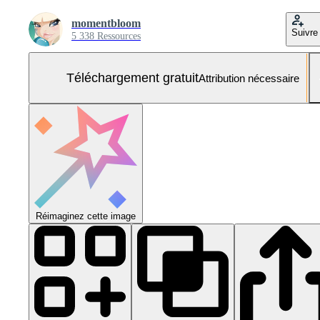
momentbloom
Suivre
5 338 Ressources
Téléchargement gratuit
Attribution nécessaire
Réimaginez cette image