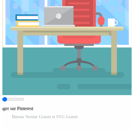
tager sur Pinterest
Bureau Vecteur Gratuit et SVG Gratuit