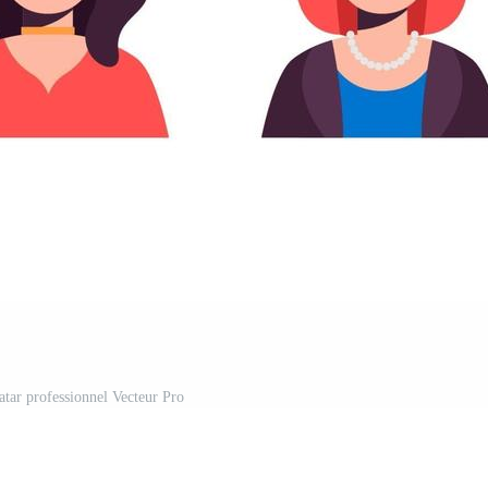
atar professionnel Vecteur Pro