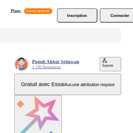
Plans
Inscription
Connecter
Puguh Akbar Setiawan
Suivre
1 180 Ressources
Gratuit avec Essai
Aucune attribution requise