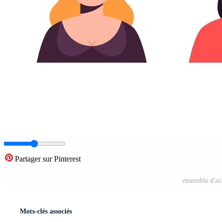
Partager sur Pinterest
ensemble d'av
Mots-clés associés