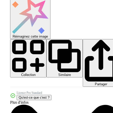
Réimaginez cette image
Collection
Similaire
Partager
Licence Pro Standard
Qu'est-ce que c'est ?
Plus d'infos