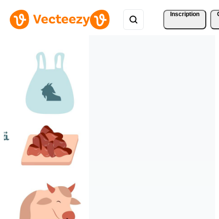
Inscription