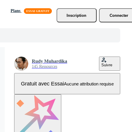
Plans
Inscription
Connecter
Rudy Muhardika
Suivre
145 Ressources
Gratuit avec Essai
Aucune attribution requise