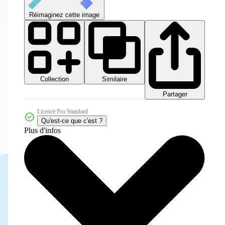
Réimaginez cette image
Collection
Similaire
Partager
Licence Pro Standard
Qu'est-ce que c'est ?
Plus d'infos