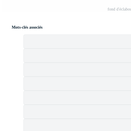
fond d'éclabo
Mots-clés associés