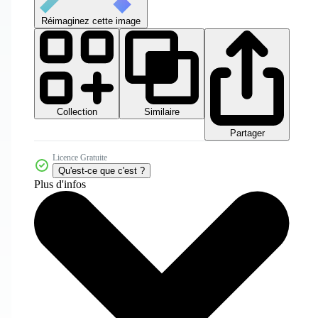
Réimaginez cette image
Collection
Similaire
Partager
Licence Gratuite
Qu'est-ce que c'est ?
Plus d'infos