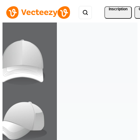
Inscription