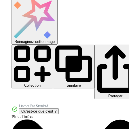
Réimaginez cette image
Collection
Similaire
Partager
Licence Pro Standard
Qu'est-ce que c'est ?
Plus d'infos