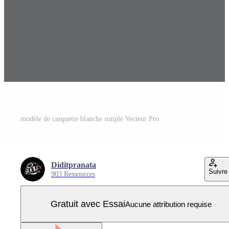
modèle de casquette blanche simple Vecteur Pro
Diditpranata
Suivre
903 Ressources
Gratuit avec Essai
Aucune attribution requise