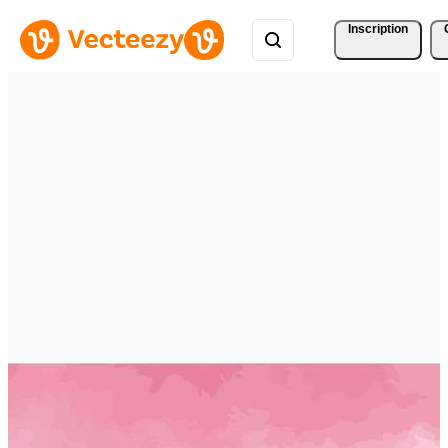
Inscription