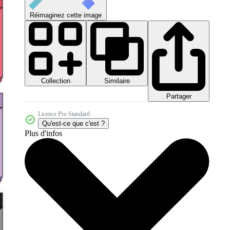
Réimaginez cette image
Collection
Similaire
Partager
Licence Pro Standard
Qu'est-ce que c'est ?
Plus d'infos