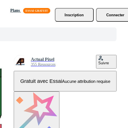
Plans
Inscription
Connecter
Actual Pixel
Suivre
355 Ressources
Gratuit avec Essai
Aucune attribution requise