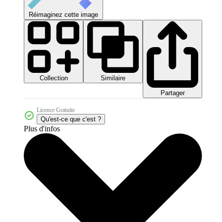
Réimaginez cette image
Collection
Similaire
Partager
Licence Gratuite
Qu'est-ce que c'est ?
Plus d'infos