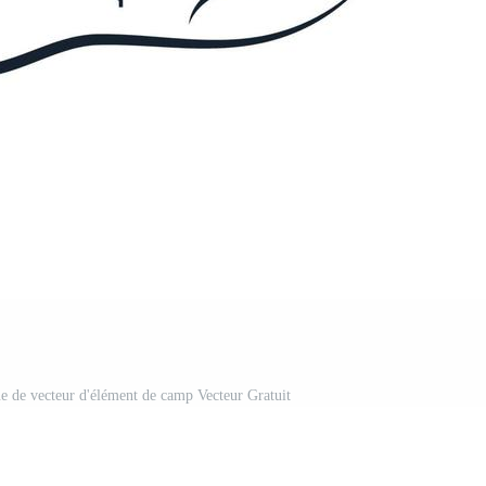
ône de vecteur d'élément de camp Vecteur Gratuit