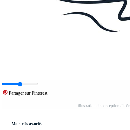
Partager sur Pinterest
illustration de conception d'ic
Mots-clés associés