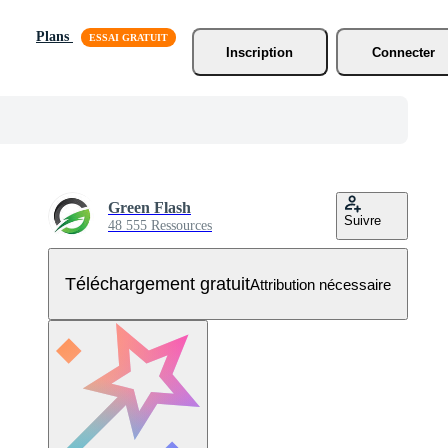
Plans
Inscription
Connecter
Green Flash
Suivre
48 555 Ressources
Téléchargement gratuit
Attribution nécessaire