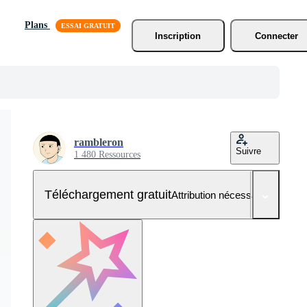
Plans
Inscription
Connecter
rambleron
Suivre
1 480 Ressources
Téléchargement gratuit
Attribution nécessaire