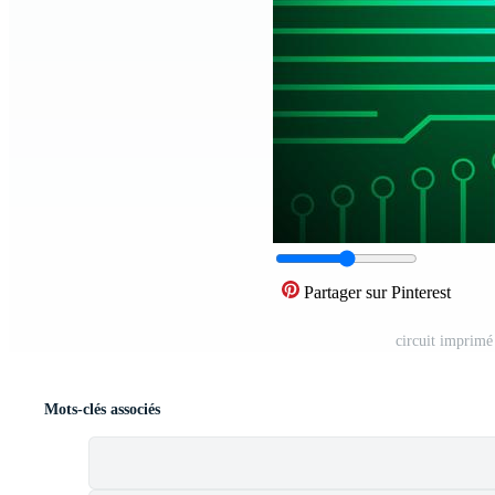
Partager sur Pinterest
circuit imprimé
Mots-clés associés