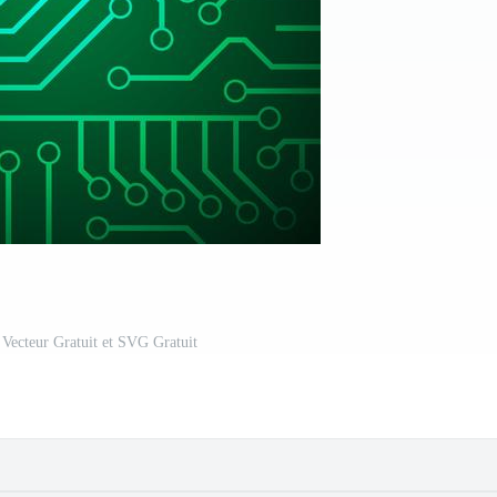
 Vecteur Gratuit et SVG Gratuit