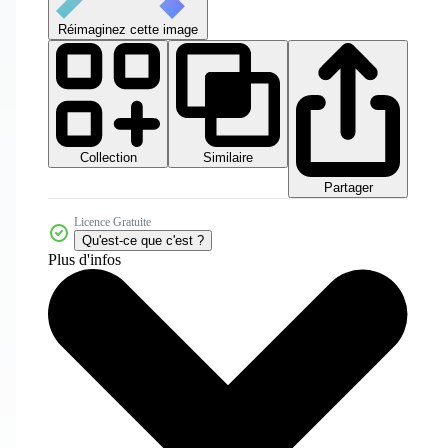
Réimaginez cette image
Collection
Similaire
Partager
Licence Gratuite
Qu'est-ce que c'est ?
Plus d'infos